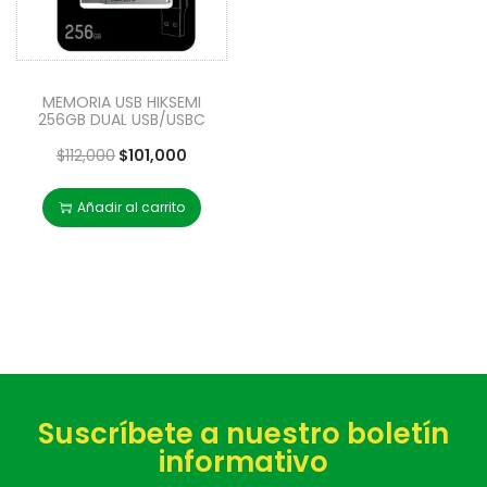
MEMORIA USB HIKSEMI
256GB DUAL USB/USBC
$
112,000
$
101,000
Añadir al carrito
Suscríbete a nuestro boletín
informativo