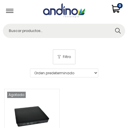
0
Buscar
Filtro
Agotado