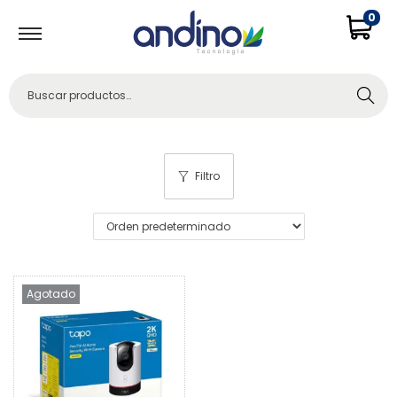
0
Buscar
Filtro
Agotado