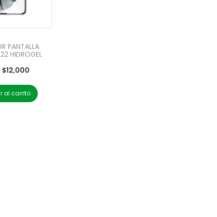
R PANTALLA
22 HIDROGEL
0
$
12,000
 al carrito