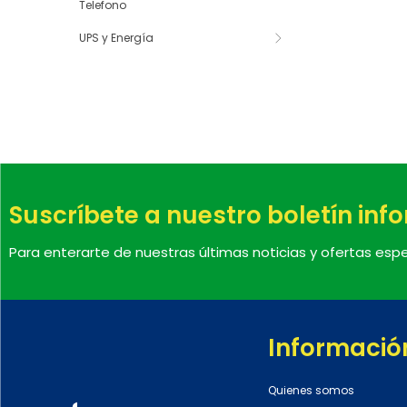
Telefono
UPS y Energía
Suscríbete a nuestro boletín inf
Para enterarte de nuestras últimas noticias y ofertas espe
Informació
Quienes somos