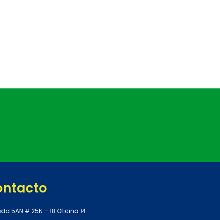
ontacto
ida 5AN # 25N – 18 Oficina 14