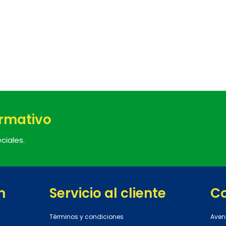
ormativo
ciales.
n
Servicio al cliente
C
Términos y condiciones
Aven