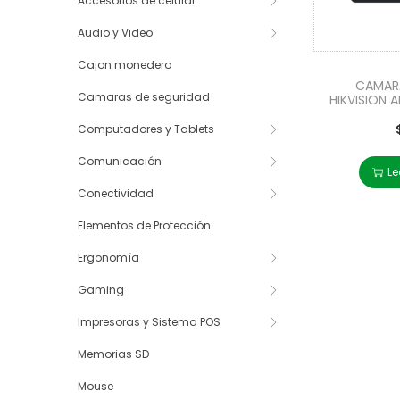
Accesorios de celular
Audio y Video
Cajon monedero
CAMAR
Camaras de seguridad
HIKVISION 
Computadores y Tablets
Comunicación
Le
Conectividad
Elementos de Protección
Ergonomía
Gaming
Impresoras y Sistema POS
Memorias SD
Mouse