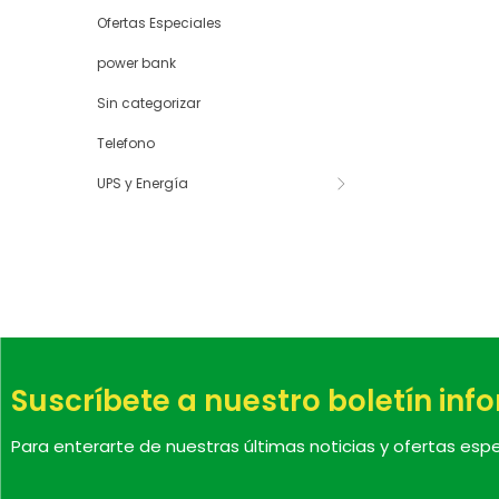
Ofertas Especiales
power bank
Sin categorizar
Telefono
UPS y Energía
Suscríbete a nuestro boletín inf
Para enterarte de nuestras últimas noticias y ofertas espe