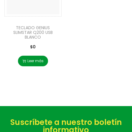
TECLADO GENIUS
SLIMSTAR Q200 USB
BLANCO
$
0
Leer más
Suscríbete a nuestro boletín
informativo