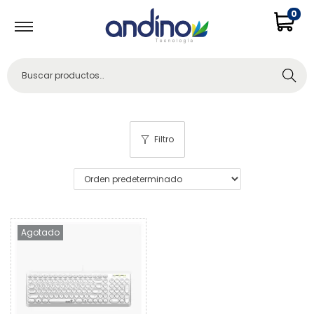
0
Buscar
Filtro
Agotado