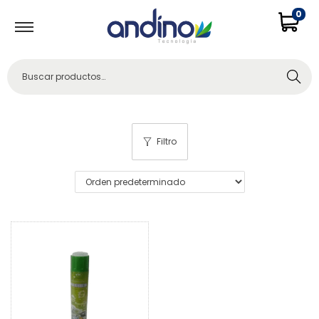
0
Buscar
Filtro