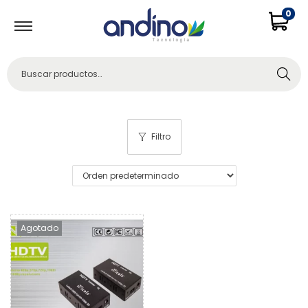
0
Buscar
Filtro
Agotado