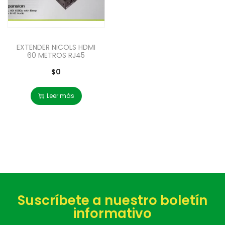
EXTENDER NICOLS HDMI
60 METROS RJ45
$
0
Leer más
Suscríbete a nuestro boletín
informativo