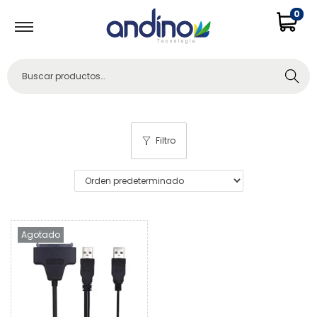
0
Buscar
Filtro
Agotado