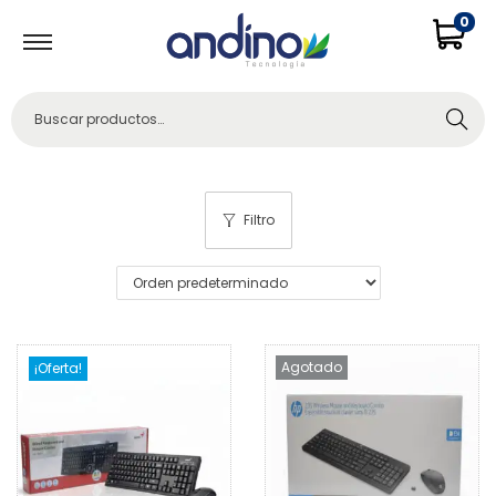
0
Buscar
Filtro
Agotado
¡Oferta!