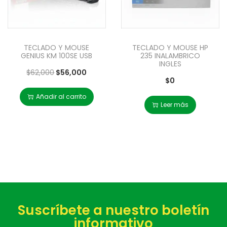
TECLADO Y MOUSE
TECLADO Y MOUSE HP
GENIUS KM 100SE USB
235 INALAMBRICO
INGLES
$
62,000
$
56,000
$
0
Añadir al carrito
Leer más
Suscríbete a nuestro boletín
informativo