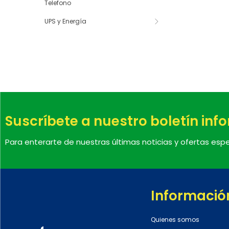
Telefono
UPS y Energía
Suscríbete a nuestro boletín inf
Para enterarte de nuestras últimas noticias y ofertas espe
Informació
Quienes somos