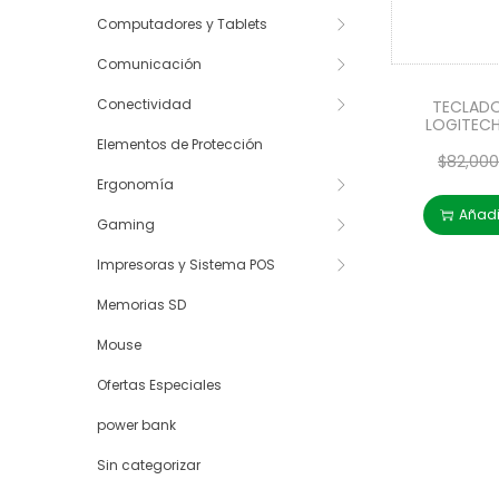
Computadores y Tablets
Comunicación
Conectividad
TECLAD
LOGITECH
Elementos de Protección
$
82,000
Ergonomía
Añadir
Gaming
Impresoras y Sistema POS
Memorias SD
Mouse
Ofertas Especiales
power bank
Sin categorizar