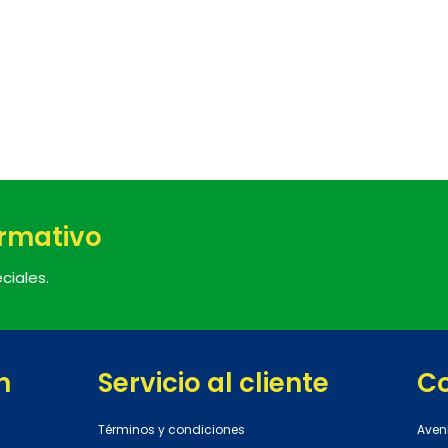
ormativo
ciales.
n
Servicio al cliente
C
Términos y condiciones
Aven