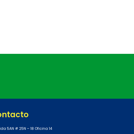
ontacto
ida 5AN # 25N – 18 Oficina 14