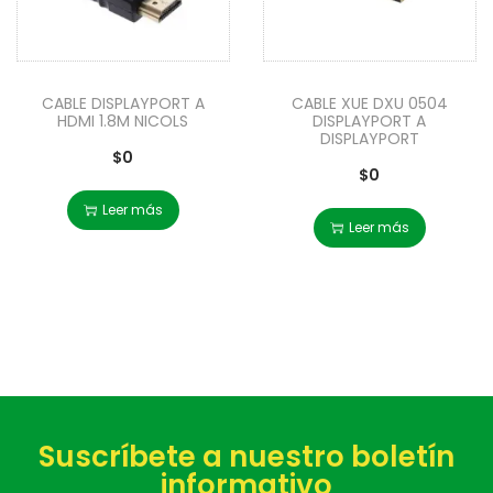
CABLE DISPLAYPORT A
CABLE XUE DXU 0504
HDMI 1.8M NICOLS
DISPLAYPORT A
DISPLAYPORT
$
0
$
0
Leer más
Leer más
Suscríbete a nuestro boletín
informativo