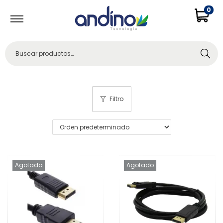
0
Buscar
Filtro
Agotado
Agotado