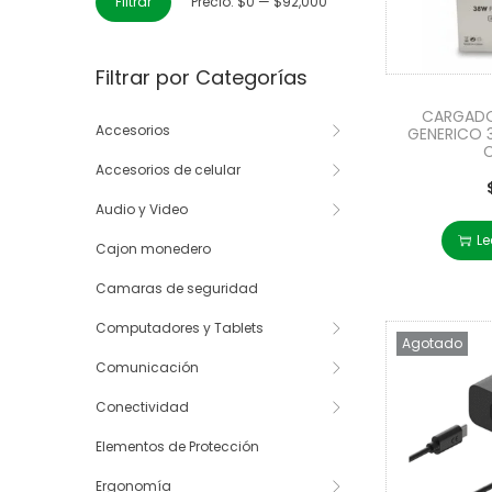
Filtrar
Precio:
$0
—
$92,000
Filtrar por Categorías
CARGADO
Accesorios
GENERICO 
Accesorios de celular
Audio y Video
Le
Cajon monedero
Camaras de seguridad
Computadores y Tablets
Agotado
Comunicación
Conectividad
Elementos de Protección
Ergonomía