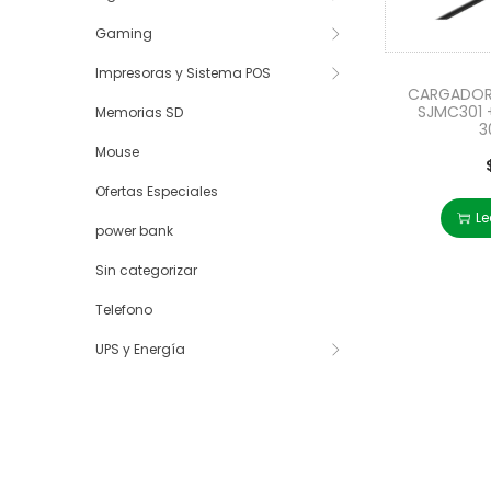
Gaming
Impresoras y Sistema POS
CARGADO
SJMC301 
Memorias SD
3
Mouse
Ofertas Especiales
Le
power bank
Sin categorizar
Telefono
UPS y Energía