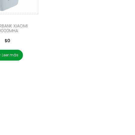
BANK XIAOMI
0000MHA
$
0
Leer más