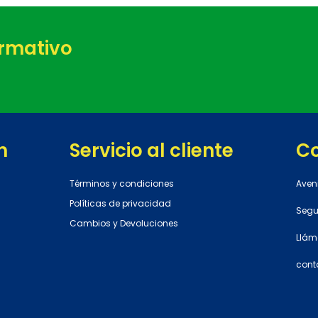
ormativo
n
Servicio al cliente
C
Términos y condiciones
Aven
Políticas de privacidad
Segun
Cambios y Devoluciones
Llám
cont