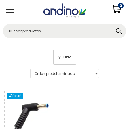
0
Buscar
Filtro
¡Oferta!