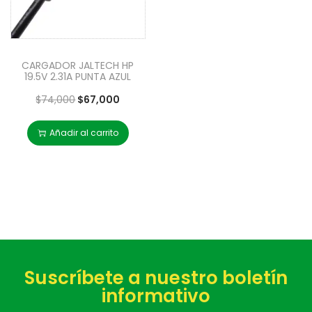
CARGADOR JALTECH HP
19.5V 2.31A PUNTA AZUL
$
74,000
$
67,000
Añadir al carrito
Suscríbete a nuestro boletín
informativo