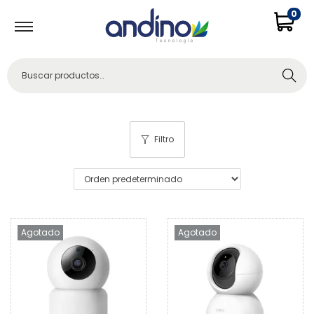
0
Buscar
Filtro
Agotado
Agotado