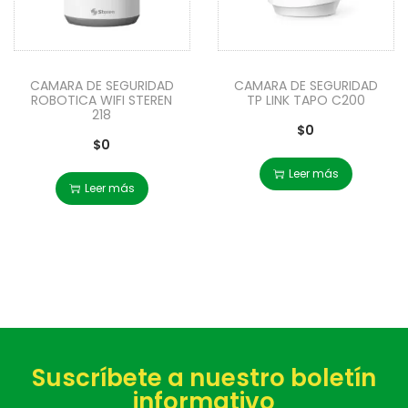
CAMARA DE SEGURIDAD
CAMARA DE SEGURIDAD
ROBOTICA WIFI STEREN
TP LINK TAPO C200
218
$
0
$
0
Leer más
Leer más
Suscríbete a nuestro boletín
informativo