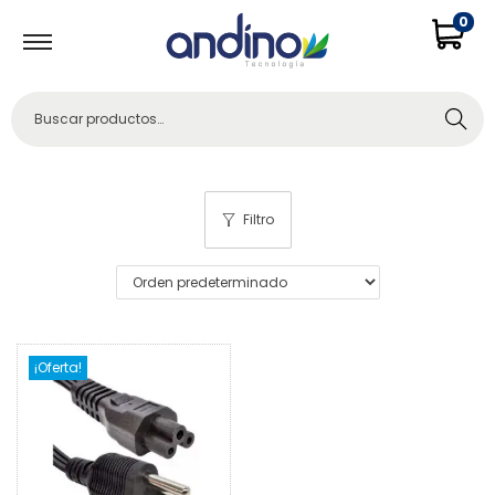
0
Buscar
Filtro
¡Oferta!