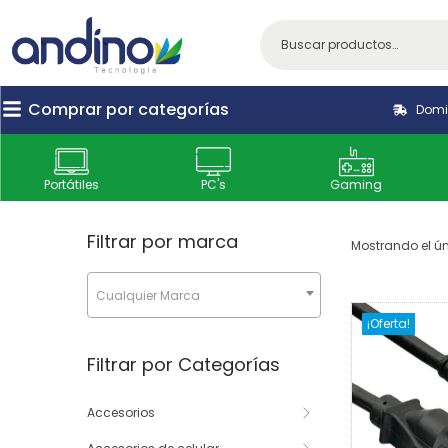
Comprar por categorías
Domic
Portátiles
PC's
Gaming
Filtrar por marca
Mostrando el ún
Cualquier Marca
¡Oferta!
Filtrar por Categorías
Accesorios