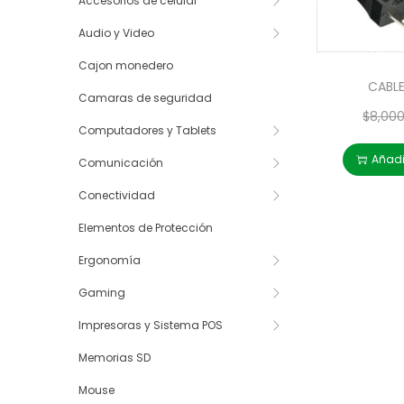
Accesorios de celular
Audio y Video
Cajon monedero
CABL
Camaras de seguridad
$
8,00
Computadores y Tablets
Añadir
Comunicación
Conectividad
Elementos de Protección
Ergonomía
Gaming
Impresoras y Sistema POS
Memorias SD
Mouse