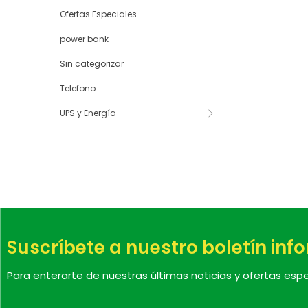
Ofertas Especiales
power bank
Sin categorizar
Telefono
UPS y Energía
Suscríbete a nuestro boletín inf
Para enterarte de nuestras últimas noticias y ofertas espe