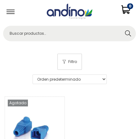
0
Buscar
Filtro
Agotado