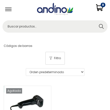
0
Buscar
Códigos de barras
Filtro
Agotado