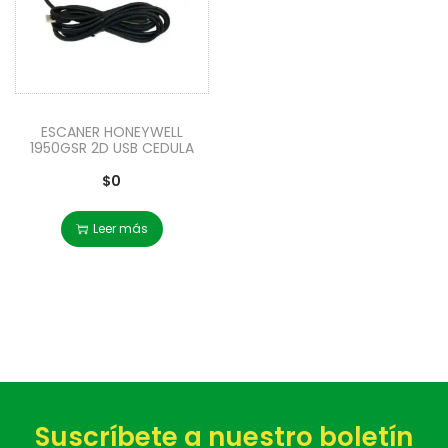
ESCANER HONEYWELL
1950GSR 2D USB CEDULA
$
0
Leer más
Suscríbete a nuestro boletín