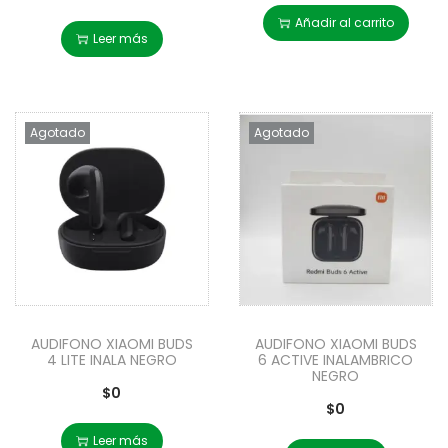
Añadir al carrito
Leer más
Agotado
Agotado
AUDIFONO XIAOMI BUDS
AUDIFONO XIAOMI BUDS
4 LITE INALA NEGRO
6 ACTIVE INALAMBRICO
NEGRO
$
0
$
0
Leer más