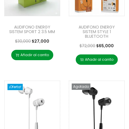
AUDIFONO ENERGY
AUDIFONO ENERGY
SISTEM SPORT 2 3.5 MM
SISTEM STYLE 1
BLUETOOTH
$
30,000
$
27,000
$
72,000
$
65,000
Añadir al carrito
Añadir al carrito
Agotado
¡Oferta!