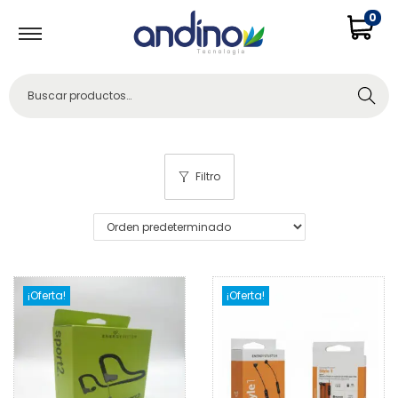
0
Buscar
Filtro
¡Oferta!
¡Oferta!