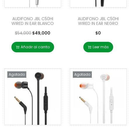
AUDIFONO JBL C50HI
AUDIFONO JBL C50HI
WIRED IN EAR BLANCO
WIRED IN EAR NEGRO
$
54,000
$
49,000
$
0
Añadir al carrito
Leer más
Agotado
Agotado