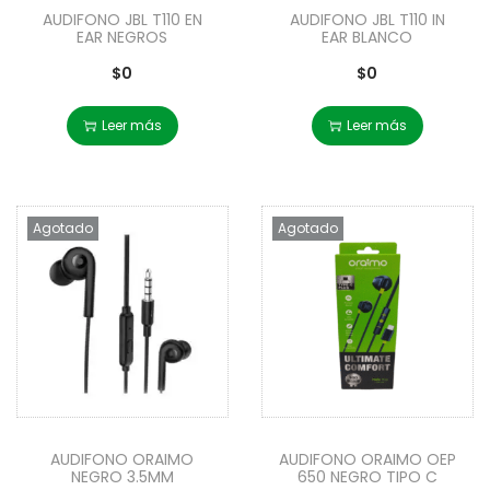
AUDIFONO JBL T110 EN
AUDIFONO JBL T110 IN
EAR NEGROS
EAR BLANCO
$
0
$
0
Leer más
Leer más
Agotado
Agotado
AUDIFONO ORAIMO
AUDIFONO ORAIMO OEP
NEGRO 3.5MM
650 NEGRO TIPO C