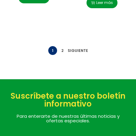
Leer más
1
2
SIGUIENTE
Suscríbete a nuestro boletín
informativo
Para enterarte de nuestras últimas noticias y
ofertas especiales.