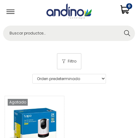
0
Buscar
Filtro
Agotado