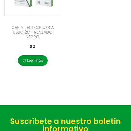
CABLE JALTECH USB A
USBC 2M TRENZADO
NEGRO
$
0
Leer más
Suscríbete a nuestro boletín
informativo