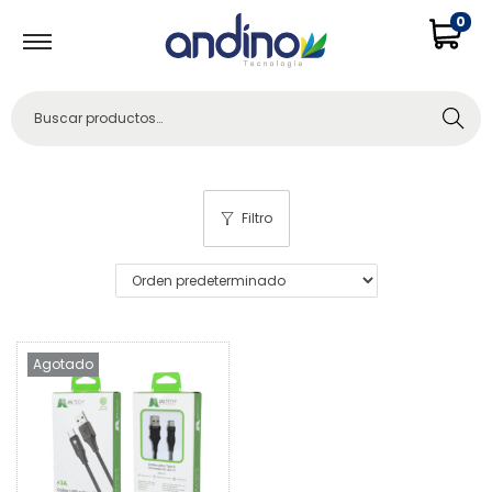
0
Buscar
Filtro
Agotado