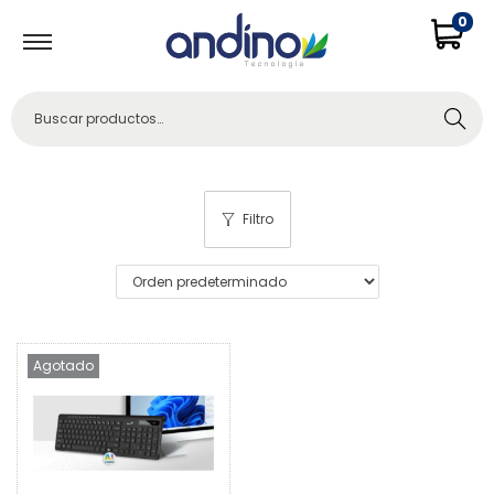
0
Buscar
Filtro
Agotado