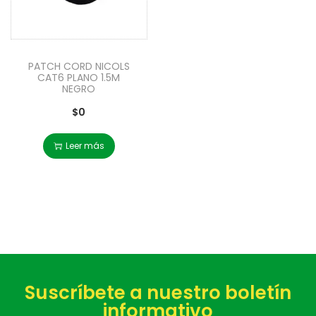
PATCH CORD NICOLS
CAT6 PLANO 1.5M
NEGRO
$
0
Leer más
Suscríbete a nuestro boletín
informativo