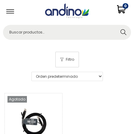
0
Buscar
Filtro
Agotado