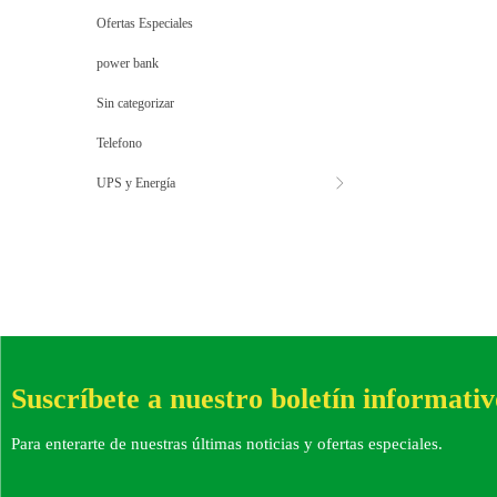
Ofertas Especiales
power bank
Sin categorizar
Telefono
UPS y Energía
Suscríbete a nuestro boletín informativ
Para enterarte de nuestras últimas noticias y ofertas especiales.