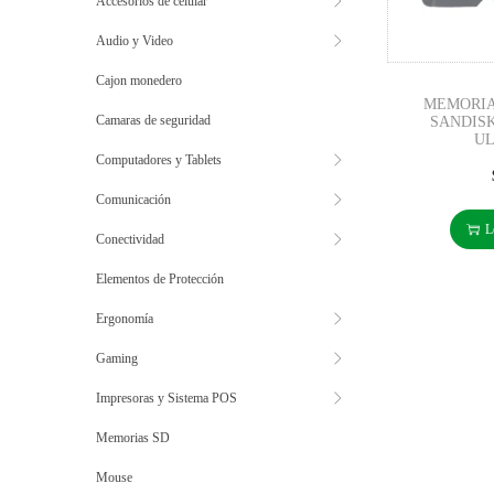
Accesorios de celular
Audio y Video
Cajon monedero
MEMORIA
Camaras de seguridad
SANDISK
U
Computadores y Tablets
Comunicación
L
Conectividad
Elementos de Protección
Ergonomía
Gaming
Impresoras y Sistema POS
Memorias SD
Mouse