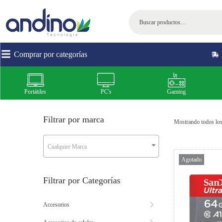
Comprar por categorías
Portátiles
PC's
Gaming
Filtrar por marca
Mostrando todos los
Cualquier Marca
Agotado
Filtrar por Categorías
Accesorios