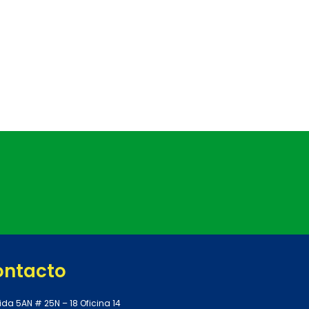
ontacto
ida 5AN # 25N – 18 Oficina 14