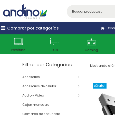
Comprar por categorías
Domic
Portátiles
PC's
Gaming
Filtrar por Categorías
Mostrando el ún
Accesorios
¡Oferta!
Accesorios de celular
Audio y Video
Cajon monedero
Camaras de seguridad