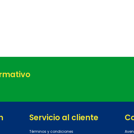
ormativo
n
Servicio al cliente
C
Términos y condiciones
Aven