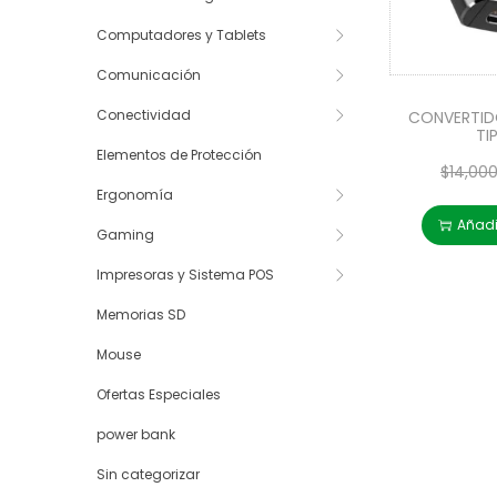
Computadores y Tablets
Comunicación
Conectividad
CONVERTID
TI
Elementos de Protección
$
14,00
Ergonomía
Añadir
Gaming
Impresoras y Sistema POS
Memorias SD
Mouse
Ofertas Especiales
power bank
Sin categorizar