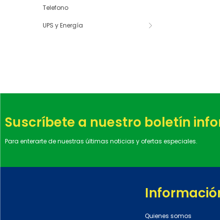
Telefono
UPS y Energía
Suscríbete a nuestro boletín inf
Para enterarte de nuestras últimas noticias y ofertas especiales.
Informació
Quienes somos