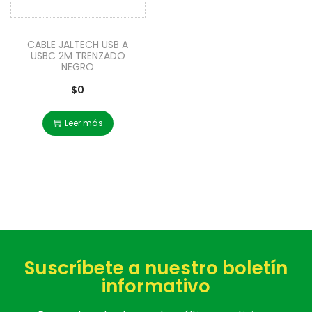
CABLE JALTECH USB A
USBC 2M TRENZADO
NEGRO
$
0
Leer más
Suscríbete a nuestro boletín
informativo