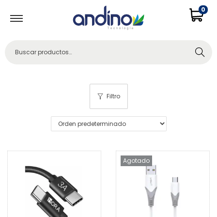
0
Buscar
Filtro
Agotado