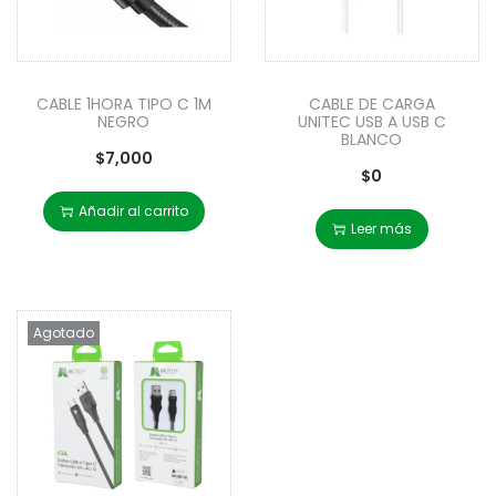
CABLE 1HORA TIPO C 1M
CABLE DE CARGA
NEGRO
UNITEC USB A USB C
BLANCO
$
7,000
$
0
Añadir al carrito
Leer más
Agotado